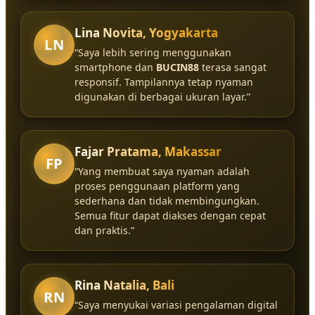
Lina Novita, Yogyakarta
LN
“Saya lebih sering menggunakan
smartphone dan
BUCIN88
terasa sangat
responsif. Tampilannya tetap nyaman
digunakan di berbagai ukuran layar.”
Fajar Pratama, Makassar
FP
“Yang membuat saya nyaman adalah
proses penggunaan platform yang
sederhana dan tidak membingungkan.
Semua fitur dapat diakses dengan cepat
dan praktis.”
Rina Natalia, Bali
RN
“Saya menyukai variasi pengalaman digital