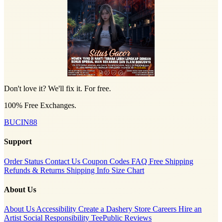
Don't love it? We'll fix it. For free.
100% Free Exchanges.
BUCIN88
Support
Order Status
Contact Us
Coupon Codes
FAQ
Free Shipping
Refunds & Returns
Shipping Info
Size Chart
About Us
About Us
Accessibility
Create a Dashery Store
Careers
Hire an
Artist
Social Responsibility
TeePublic Reviews