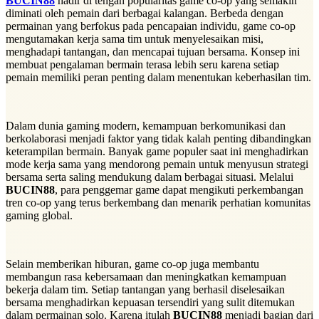
BUCIN88
hadir di tengah popularitas game co-op yang semakin
diminati oleh pemain dari berbagai kalangan. Berbeda dengan
permainan yang berfokus pada pencapaian individu, game co-op
mengutamakan kerja sama tim untuk menyelesaikan misi,
menghadapi tantangan, dan mencapai tujuan bersama. Konsep ini
membuat pengalaman bermain terasa lebih seru karena setiap
pemain memiliki peran penting dalam menentukan keberhasilan tim.
Dalam dunia gaming modern, kemampuan berkomunikasi dan
berkolaborasi menjadi faktor yang tidak kalah penting dibandingkan
keterampilan bermain. Banyak game populer saat ini menghadirkan
mode kerja sama yang mendorong pemain untuk menyusun strategi
bersama serta saling mendukung dalam berbagai situasi. Melalui
BUCIN88
, para penggemar game dapat mengikuti perkembangan
tren co-op yang terus berkembang dan menarik perhatian komunitas
gaming global.
Selain memberikan hiburan, game co-op juga membantu
membangun rasa kebersamaan dan meningkatkan kemampuan
bekerja dalam tim. Setiap tantangan yang berhasil diselesaikan
bersama menghadirkan kepuasan tersendiri yang sulit ditemukan
dalam permainan solo. Karena itulah
BUCIN88
menjadi bagian dari