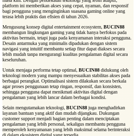
masa kini. Dengan pendekatan teknologi yang lebih adaptif,
platform ini memberikan akses yang cepat, nyaman, dan responsif
bagi pengguna yang menginginkan suasana gaming online yang
terasa lebih praktis dan efisien di tahun 2026.
Mengusung konsep digital entertainment ecosystem,
BUCIN88
membangun lingkungan gaming yang tidak hanya berfokus pada
aktivitas bermain, tetapi juga pada kenyamanan interaksi pengguna.
Desain antarmuka yang minimalis dipadukan dengan sistem
navigasi yang intuitif membantu setiap fitur dapat diakses secara
lebih mudah tanpa mengurangi kualitas pengalaman digital secara
keseluruhan.
Untuk menjaga performa tetap optimal,
BUCIN88
didukung oleh
teknologi modern yang mampu menyesuaikan stabilitas akses pada
berbagai perangkat. Optimalisasi sistem dilakukan secara berkala
agar proses penggunaan tetap ringan, responsif, dan konsisten,
sehingga pengguna dapat menikmati aktivitas digital dengan
pengalaman yang lebih lancar dalam berbagai kondisi.
Selain mengutamakan teknologi,
BUCIN88
juga menghadirkan
layanan bantuan yang aktif dan mudah dijangkau. Dukungan
customer support menjadi bagian penting dalam menciptakan
pengalaman yang lebih personal, sekaligus membantu pengguna
memperoleh kenyamanan yang lebih maksimal selama berinteraksi
di dalam ekosistem digital yang tersedia.